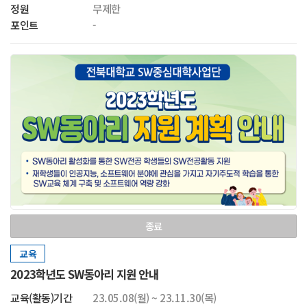
정원
무제한
포인트
-
종료
교육
2023학년도 SW동아리 지원 안내
교육(활동)기간
23.05.08(월) ~ 23.11.30(목)