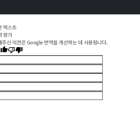
본 텍스트
역 평가
주신 의견은 Google 번역을 개선하는 데 사용됩니다.